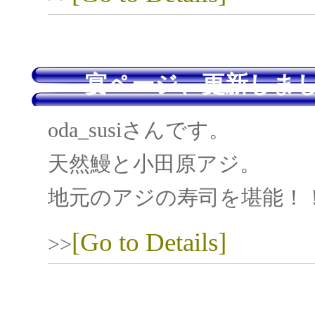
宴ページ、更新しまし
oda_susiさんです。
天然鰻と小田原アジ。
地元のアジの寿司を堪能！
[Go to Details]
>>