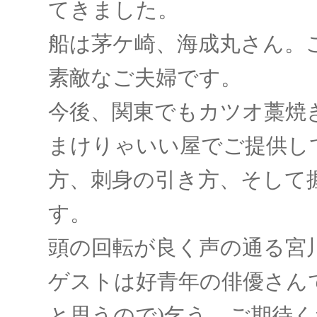
てきました。
船は茅ケ崎、海成丸さん。
素敵なご夫婦です。
今後、関東でもカツオ藁焼
まけりゃいい屋でご提供し
方、刺身の引き方、そして
す。
頭の回転が良く声の通る宮
ゲストは好青年の俳優さん
と思うので)乞う ご期待