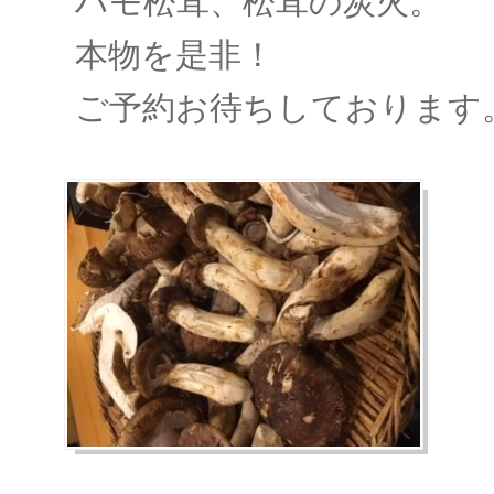
ハモ松茸、松茸の炭火。
本物を是非！
ご予約お待ちしております