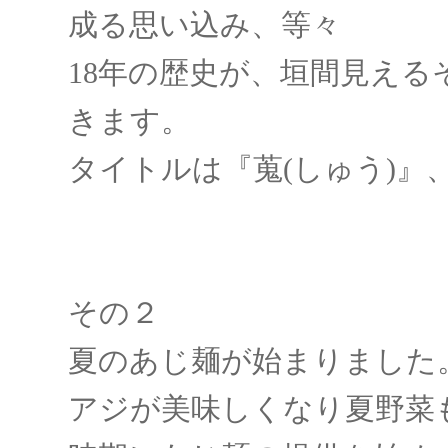
成る思い込み、等々
18年の歴史が、垣間見え
きます。
タイトルは『蒐(しゅう)』
その２
夏のあじ麺が始まりました
アジが美味しくなり夏野菜