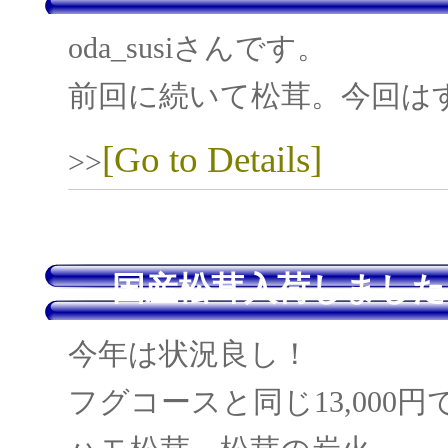
oda_susiさんです。
前回に続いて松茸。今回は
[Go to Details]
>>
国産松茸入荷しました
今年は状況良し！
フグコースと同じ13,000