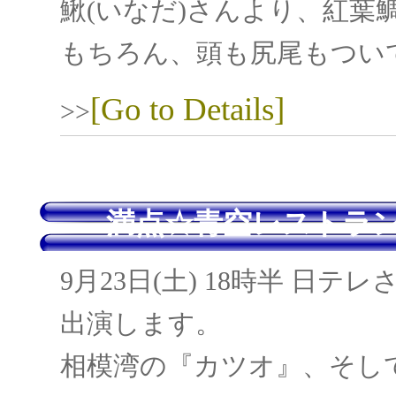
鰍(いなだ)さんより、紅葉
もちろん、頭も尻尾もつい
[Go to Details]
>>
満点☆青空レストラ
9月23日(土) 18時半 
出演します。
相模湾の『カツオ』、そし