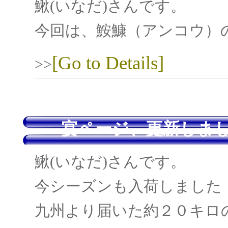
鰍(いなだ)さんです。
今回は、鮟鱇（アンコウ）
[Go to Details]
>>
宴ページ、更新しまし
鰍(いなだ)さんです。
今シーズンも入荷しました
九州より届いた約２０キロ