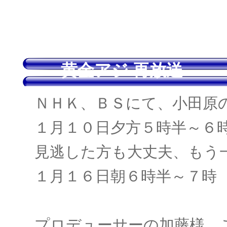
黄金アジ 再放送
ＮＨＫ、ＢＳにて、小田原
１月１０日夕方５時半～６
見逃した方も大丈夫、もう
１月１６日朝６時半～７時
プロデューサーの加藤様、