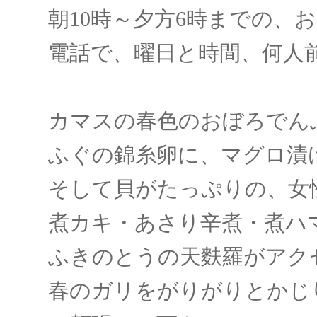
朝10時～夕方6時までの、
電話で、曜日と時間、何人
カマスの春色のおぼろでん
ふぐの錦糸卵に、マグロ漬
そして貝がたっぷりの、女
煮カキ・あさり辛煮・煮ハ
ふきのとうの天麩羅がアク
春のガリをがりがりとかじ